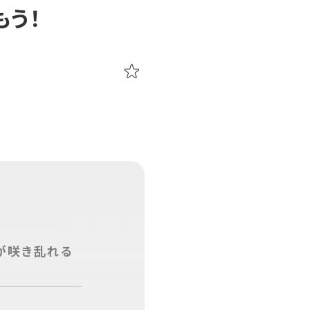
もう！
本が咲き乱れる