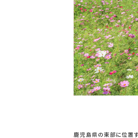
ライフ
LIFE
あちこち編集コラム
鹿児島県の東部に位置