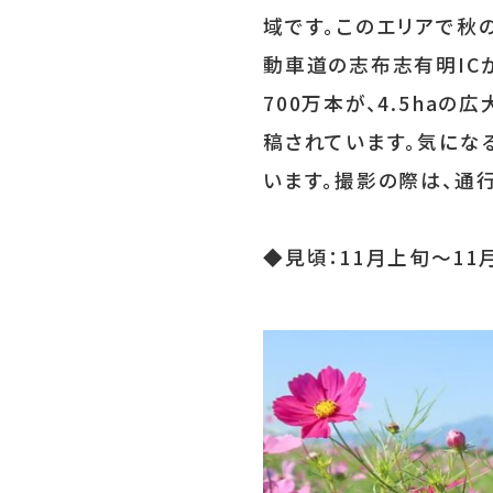
域です。このエリアで秋
動車道の志布志有明IC
700万本が、4.5ha
稿されています。気にな
います。撮影の際は、通
◆見頃：11月上旬～11