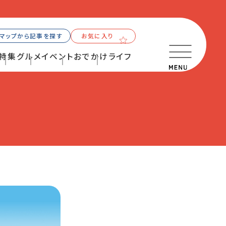
マップから記事を探す
お気に入り
特集
グルメ
イベント
おでかけ
ライフ