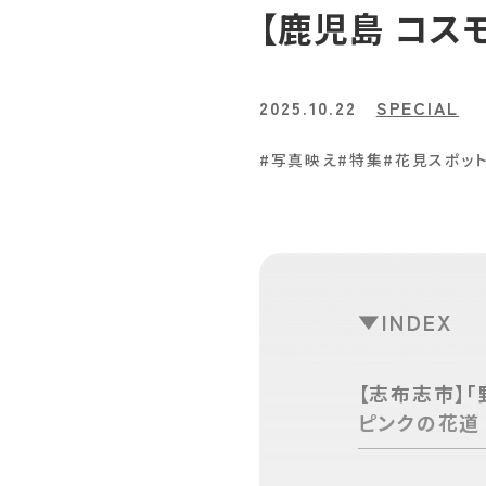
【鹿児島 コス
2025.10.22
SPECIAL
#写真映え
#特集
#花見スポッ
INDEX
【志布志市】
ピンクの花道