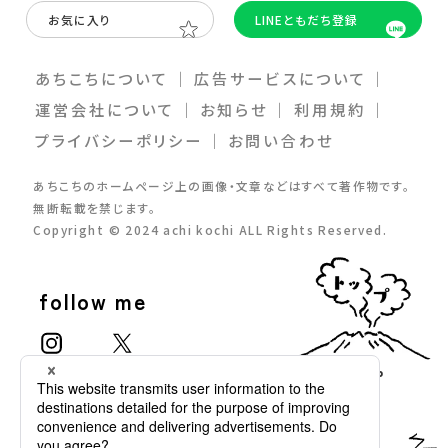
お気に入り
LINEともだち登録
あちこちについて
｜
広告サービスについて
｜
運営会社について
｜
お知らせ
｜
利⽤規約
｜
プライバシーポリシー
｜
お問い合わせ
あちこちのホームページ上の画像・⽂章などはすべて著作物です。
無断転載を禁じます。
Copyright © 2024 achi kochi ALL Rights Reserved.
follow me
TOP