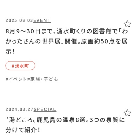
2025.08.03
EVENT
8月9～30日まで、湧水町くりの図書館で「わ
かったさんの世界展」開催。原画約50点を展
示！
#湧⽔町
#イベント
#家族・子ども
2024.03.27
SPECIAL
〝湯どころ〟鹿児島の温泉8選。3つの泉質に
分けて紹介！