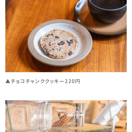
▲チョコチャンククッキー220円