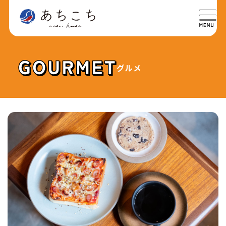
グルメ
特集
SPECIAL
グルメ
GOURMET
イベント
EVENT
おでかけ
TRIP
ライフ
LIFE