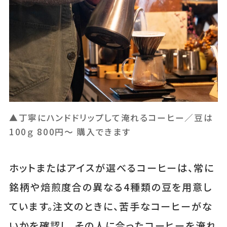
▲丁寧にハンドドリップして淹れるコーヒー／豆は
100ｇ 800円〜 購入できます
ホットまたはアイスが選べるコーヒーは、常に
銘柄や焙煎度合の異なる4種類の豆を用意し
ています。注文のときに、苦手なコーヒーがな
いかを確認し、その人に合ったコーヒーを淹れ