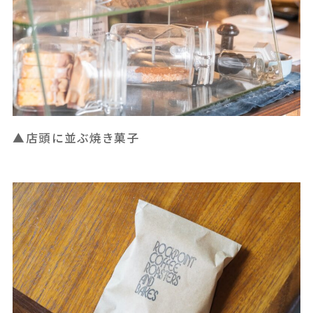
▲店頭に並ぶ焼き菓子