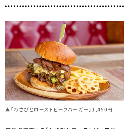
▲「わさびとローストビーフバーガー」1,450円