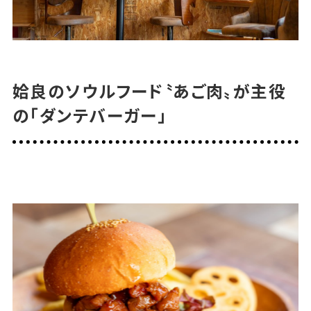
姶良のソウルフード〝あご肉〟が主役
の「ダンテバーガー」