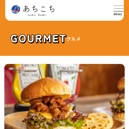
グルメ
特集
SPECIAL
グルメ
GOURMET
イベント
EVENT
おでかけ
TRIP
ライフ
LIFE