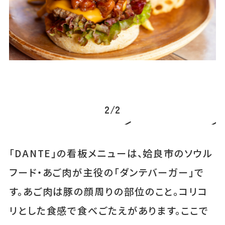
▲
2
/
2
「DANTE」の看板メニューは、姶良市のソウル
フード・あご肉が主役の「ダンテバーガー」で
す。あご肉は豚の顔周りの部位のこと。コリコ
リとした食感で食べごたえがあります。ここで