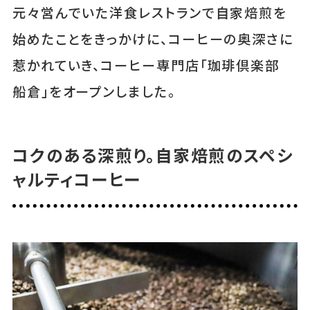
元々営んでいた洋食レストランで自家焙煎を
始めたことをきっかけに、コーヒーの奥深さに
惹かれていき、コーヒー専門店「珈琲倶楽部
船倉」をオープンしました。
コクのある深煎り。自家焙煎のスペシ
ャルティコーヒー