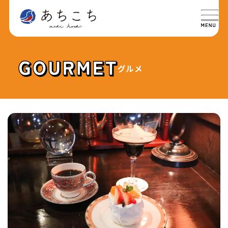
グルメ
特集
SPECIAL
グルメ
GOURMET
イベント
EVENT
おでかけ
TRIP
ライフ
LIFE