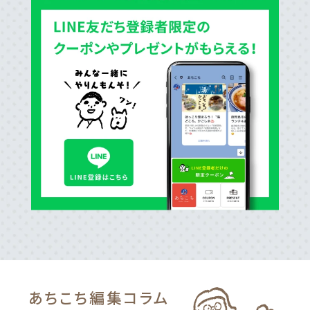
あちこち編集
コラム