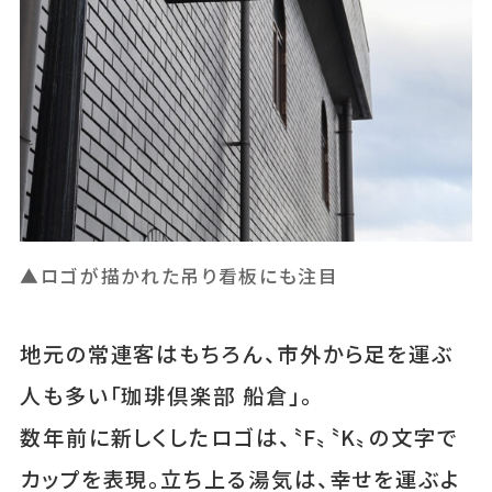
▲ロゴが描かれた吊り看板にも注目
地元の常連客はもちろん、市外から足を運ぶ
人も多い「珈琲倶楽部 船倉」。
数年前に新しくしたロゴは、〝F〟〝K〟の文字で
カップを表現。立ち上る湯気は、幸せを運ぶよ