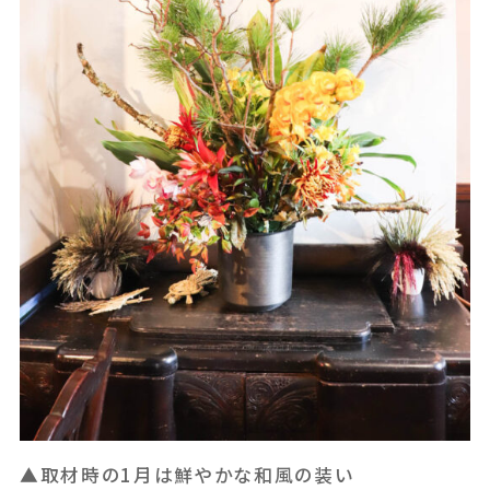
▲取材時の1月は鮮やかな和風の装い