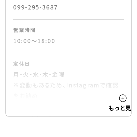
099-295-3687
営業時間
10:00～18:00
定休日
月・火・水・木・金曜
※変動もあるため、Instagramで確認
をお勧め
可能な支払い方法
現金・クレジットカード・電子マネー