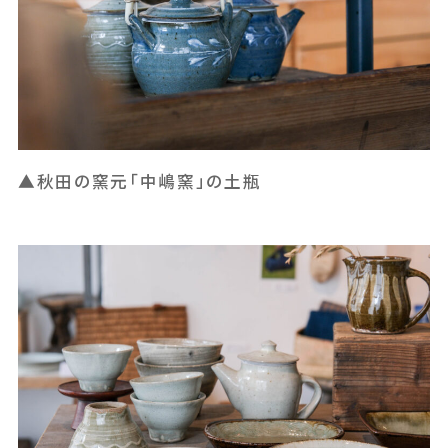
▲秋田の窯元「中嶋窯」の土瓶