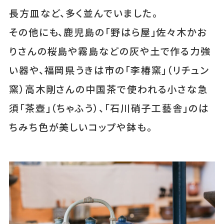
長方皿など、多く並んでいました。
その他にも、鹿児島の「野はら屋」佐々木かお
りさんの桜島や霧島などの灰や土で作る力強
い器や、福岡県うきは市の「李椿窯」（リチュン
窯）高木剛さんの中国茶で使われる小さな急
須「茶壺」（ちゃふう）、「石川硝子工藝舎」のは
ちみち色が美しいコップや鉢も。