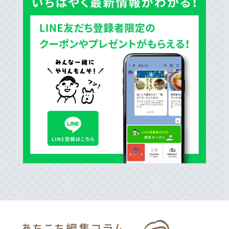
あちこち編集
コラム