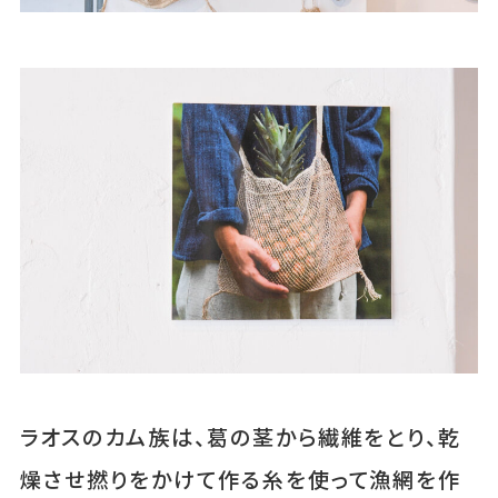
ラオスのカム族は、葛の茎から繊維をとり、乾
燥させ撚りをかけて作る糸を使って漁網を作