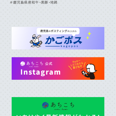
＃鹿児島県産和牛・黒豚・地鶏