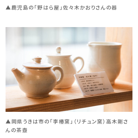
▲鹿児島の「野はら屋」佐々木かおりさんの器
▲岡県うきは市の「李椿窯」（リチュン窯）高木剛さ
んの茶壺