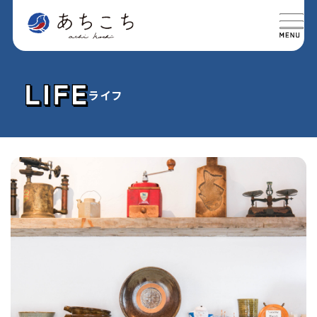
ライフ
特集
SPECIAL
グルメ
GOURMET
イベント
EVENT
おでかけ
TRIP
ライフ
LIFE