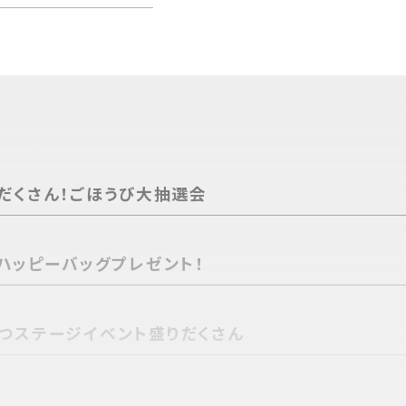
だくさん！ごほうび大抽選会
にハッピーバッグプレゼント！
つステージイベント盛りだくさん
キッチンカーでグルメも楽しめる