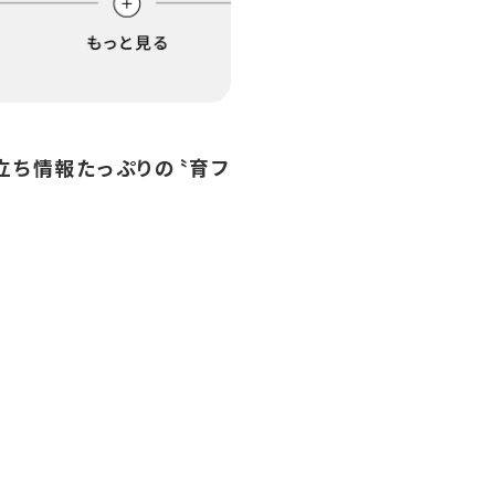
立ち情報たっぷりの〝育フ