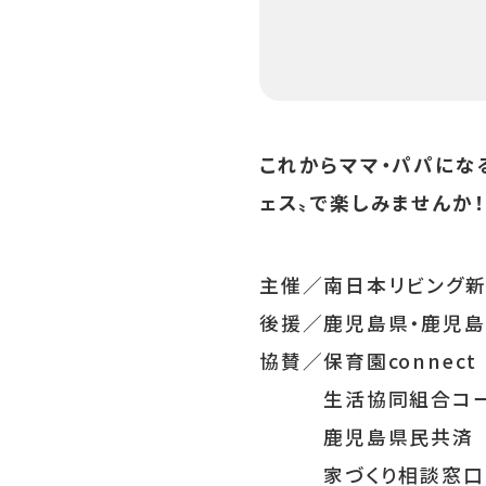
お得な情報を
これからママ・パパにな
ェス〟で楽しみませんか！
主催／南日本リビング
後援／鹿児島県・鹿児
協賛／保育園connect
生活協同組合コー
鹿児島県民共済
家づくり相談窓口 