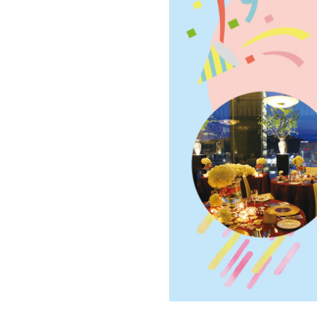
ライフ
LIFE
あちこち編集コラム