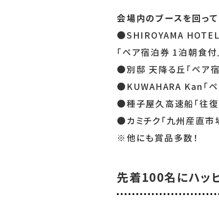
会場内のブースを回って
●SHIROYAMA HOTEL
「ペア宿泊券 1泊朝食付
●別邸 天降る丘「ペア
●KUWAHARA Kan
●種子屋久高速船「往復
●カミチク「九州産直市場
※他にも賞品多数！
先着100名にハッ