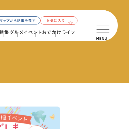
マップから記事を探す
お気に入り
特集
グルメ
イベント
おでかけ
ライフ