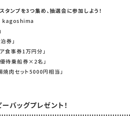
スタンプを3つ集め、抽選会に参加しよう！
 kagoshima
」
宿泊券」
「ペア食事券1万円分」
優待乗船券×2名」
焼肉セット5000円相当」
ピーバッグプレゼント！