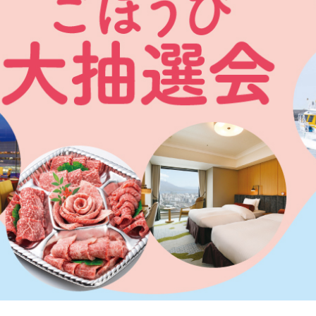
お気に入り
LINEともだち登
あちこちについて
｜
広告サービスについて
｜
運営会社
｜
プライバシーポリシー
｜
お問い合わせ