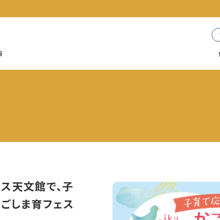
ラス天文館で、子
かごしま育フェス