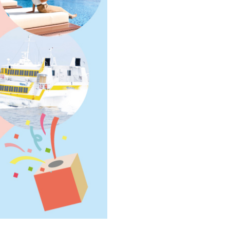
録
について
｜
お知らせ
｜
利⽤規約