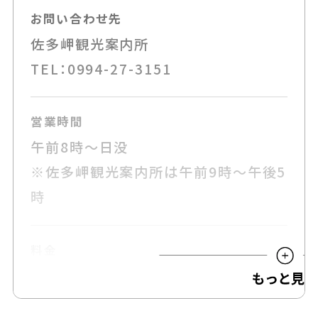
お問い合わせ先
佐多岬観光案内所
TEL：0994-27-3151
営業時間
午前8時～日没
※佐多岬観光案内所は午前9時～午後5
時
料金
無料