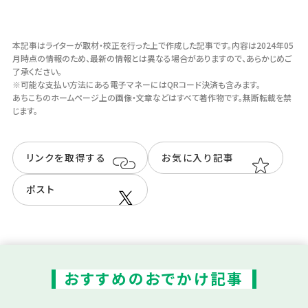
駐車場
有
本記事はライターが取材・校正を行った上で作成した記事です。
内容は2024年05
月時点の情報のため、最新の情報とは異なる場合がありますので、あらかじめご
了承ください。
※可能な支払い方法にある電子マネーにはQRコード決済も含みます。
あちこちのホームページ上の画像・⽂章などはすべて著作物です。無断転載を禁
じます。
リンクを取得する
お気に入り記事
ポスト
おすすめのおでかけ記事