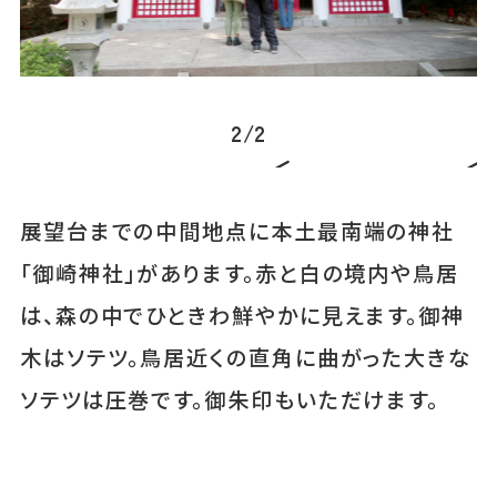
2
/
2
展望台までの中間地点に本土最南端の神社
「御崎神社」があります。赤と白の境内や鳥居
は、森の中でひときわ鮮やかに見えます。御神
木はソテツ。鳥居近くの直角に曲がった大きな
ソテツは圧巻です。御朱印もいただけます。