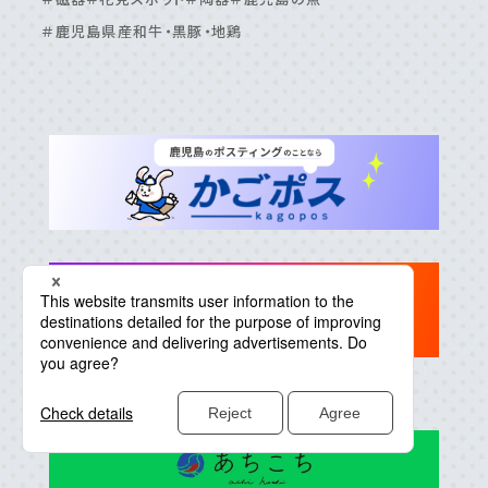
＃鹿児島県産和牛・黒豚・地鶏