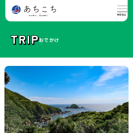
おでかけ
特集
SPECIAL
グルメ
GOURMET
イベント
EVENT
おでかけ
TRIP
ライフ
LIFE