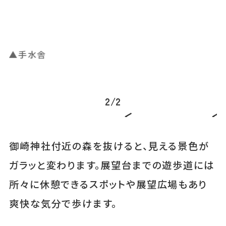
」の
▲手水舎
▲
2
/
2
御崎神社付近の森を抜けると、見える景色が
ガラッと変わります。展望台までの遊歩道には
所々に休憩できるスポットや展望広場もあり
爽快な気分で歩けます。