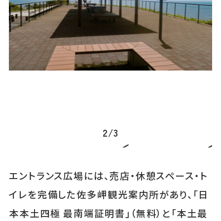
に
2
/
3
エントランス広場には、売店・休憩スペース・ト
イレを完備した佐多岬観光案内所があり、「日
本本土四極 最南端証明書」（無料）と「本土最