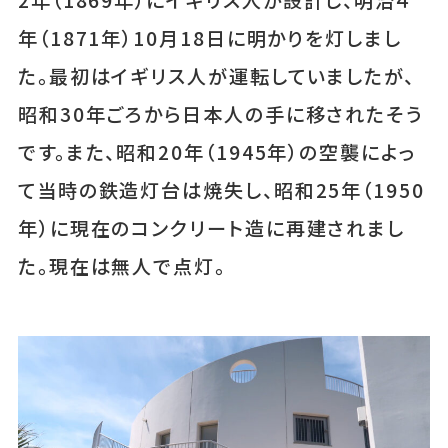
2年（1869年）にイギリス人が設計し、明治４
年（1871年）10月18日に明かりを灯しまし
た。最初はイギリス人が運転していましたが、
昭和30年ごろから日本人の手に移されたそう
です。また、昭和20年（1945年）の空襲によっ
て当時の鉄造灯台は焼失し、昭和25年（1950
年）に現在のコンクリート造に再建されまし
た。現在は無人で点灯。