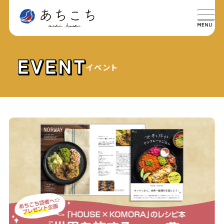
イベント
特集
SPECIAL
グルメ
GOURMET
イベント
EVENT
おでかけ
TRIP
ライフ
LIFE