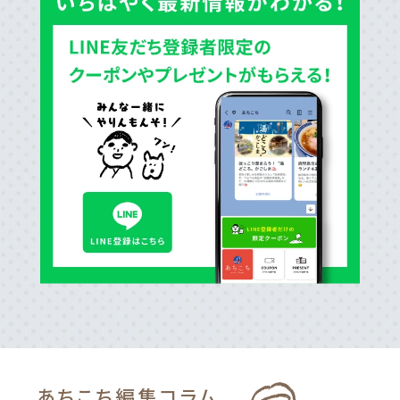
あちこち編集
コラム