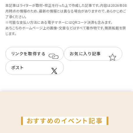
本記事はライターが取材・校正を行った上で作成した記事です。
内容は2026年08
月時点の情報のため、最新の情報とは異なる場合がありますので、あらかじめご
了承ください。
※可能な支払い方法にある電子マネーにはQRコード決済も含みます。
あちこちのホームページ上の画像・⽂章などはすべて著作物です。無断転載を禁
じます。
リンクを取得する
お気に入り記事
ポスト
おすすめのイベント記事
こ