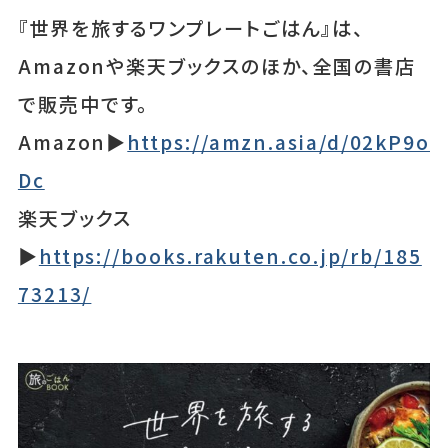
『世界を旅するワンプレートごはん』は、
Amazonや楽天ブックスのほか、全国の書店
で販売中です。
Amazon▶
https://amzn.asia/d/02kP9o
Dc
楽天ブックス
▶
https://books.rakuten.co.jp/rb/185
73213/