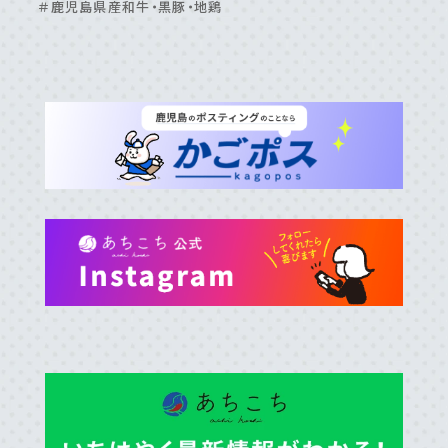
＃鹿児島県産和牛・黒豚・地鶏