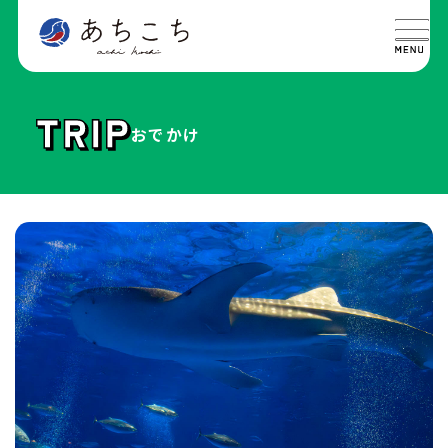
おでかけ
特集
SPECIAL
グルメ
GOURMET
イベント
EVENT
おでかけ
TRIP
ライフ
LIFE