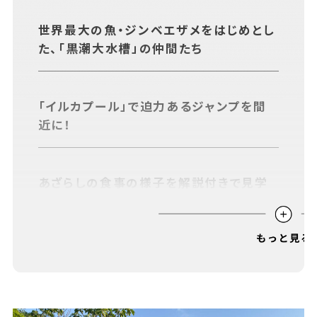
あちこちについて
｜
広告サービスについて
｜
世界最大の魚・ジンベエザメをはじめとし
運営会社について
｜
お知らせ
｜
利⽤規約
｜
た、「黒潮大水槽」の仲間たち
プライバシーポリシー
｜
お問い合わせ
「イルカプール」で迫力あるジャンプを間
近に！
あざらしの食事の様子を解説付きで見学
できる「あざらしの時間」
錦江湾や南西諸島の海の生き物も観察し
てみよう！