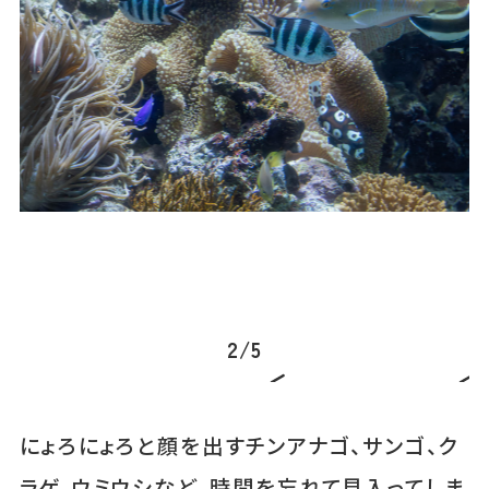
2
/
5
にょろにょろと顔を出すチンアナゴ、サンゴ、ク
ラゲ、ウミウシなど、時間を忘れて見入ってしま