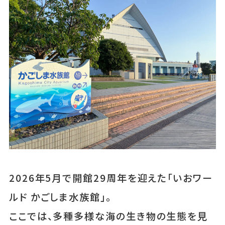
休憩スポットなら2階レストラン「水族館
の果実堂」へ
2026年5月で開館29周年を迎えた「いおワー
ルド かごしま水族館」。
ここでは、多種多様な海の生き物の生態を見