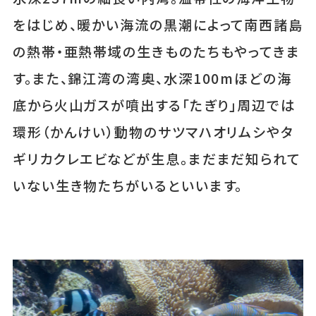
をはじめ、暖かい海流の黒潮によって南西諸島
の熱帯・亜熱帯域の生きものたちもやってきま
す。また、錦江湾の湾奥、水深100mほどの海
底から火山ガスが噴出する「たぎり」周辺では
環形（かんけい）動物のサツマハオリムシやタ
ギリカクレエビなどが生息。まだまだ知られて
いない生き物たちがいるといいます。