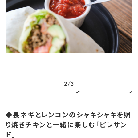
2
/
3
◆長ネギとレンコンのシャキシャキを照
り焼きチキンと一緒に楽しむ「ピレサン
ド」