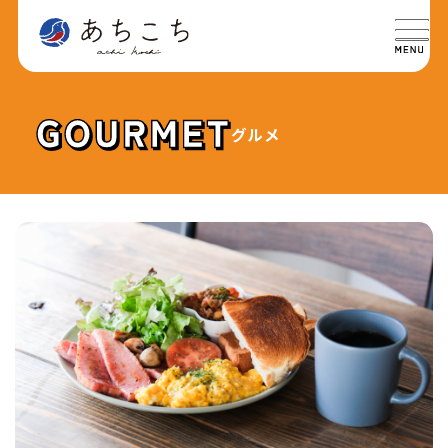
グルメ
特集
SPECIAL
グルメ
GOURMET
イベント
EVENT
おでかけ
TRIP
ライフ
LIFE