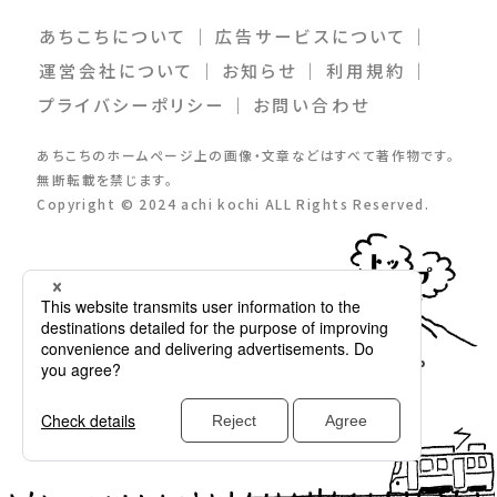
あちこちについて
｜
広告サービスについて
｜
運営会社について
｜
お知らせ
｜
利⽤規約
｜
プライバシーポリシー
｜
お問い合わせ
あちこちのホームページ上の画像・⽂章などはすべて著作物です。
無断転載を禁じます。
Copyright © 2024 achi kochi ALL Rights Reserved.
follow me
TOP