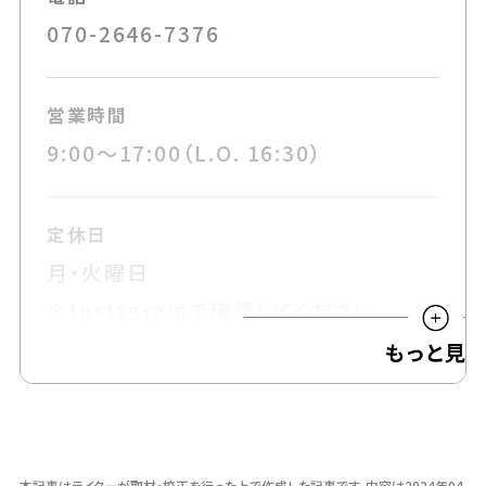
070-2646-7376
営業時間
9:00～17:00（L.O. 16:30）
定休日
月・火曜日
※Instagramで確認してください
可能な支払い方法
現金・電子マネー
本記事はライターが取材・校正を行った上で作成した記事です。
内容は2024年04