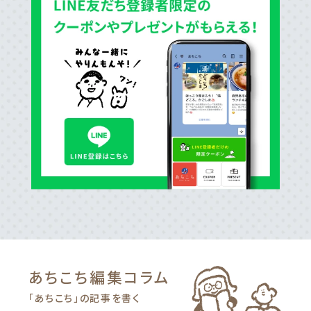
あちこち編集
コラム
「あちこち」の記事を書く