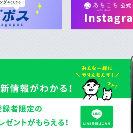
マップから記事を探す
お気に入り
LINEともだち登
あちこちについて
｜
広告サービスについて
｜
運営会社
｜
プライバシーポリシー
｜
お問い合わせ