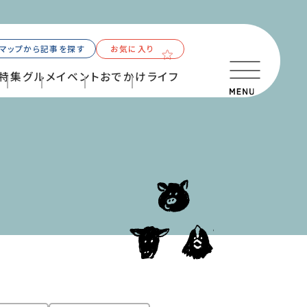
マップから記事を探す
お気に入り
特集
グルメ
イベント
おでかけ
ライフ