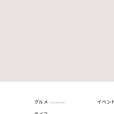
グルメ
イベン
GOURMET
ライフ