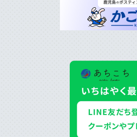
おでかけ
TRIP
ライフ
LIFE
あちこち編集コラム