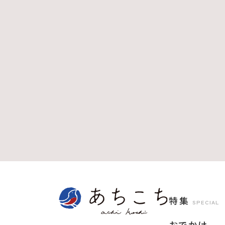
特集
SPECIAL
おでかけ