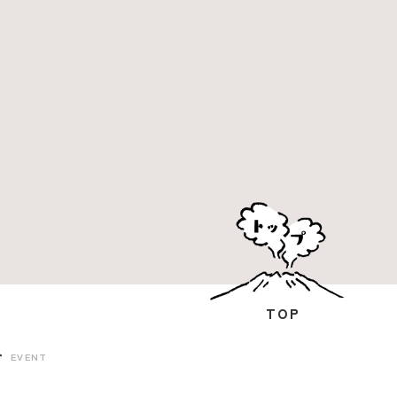
TOP
ト
EVENT