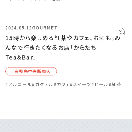
2024.05.12
2024.05.12
GOURMET
GOURMET
15時から楽しめる紅茶やカフェ、お酒も。み
15時から楽しめる紅茶やカフェ、お酒も。み
んなで行きたくなるお店「からたち
んなで行きたくなるお店「からたち
Tea&Bar」
Tea&Bar」
#⿅児島中央駅周辺
#⿅児島中央駅周辺
#アルコール
#アルコール
#カクテル
#カクテル
#カフェ
#カフェ
#スイーツ
#スイーツ
#ビール
#ビール
#紅茶
#紅茶