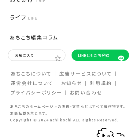
TRIP
ライフ
LIFE
あちこち編集コラム
お気に入り
LINEともだち登録
あちこちについて
｜
広告サービスについて
｜
運営会社について
｜
お知らせ
｜
利⽤規約
｜
プライバシーポリシー
｜
お問い合わせ
あちこちのホームページ上の画像・⽂章などはすべて著作物です。
無断転載を禁じます。
Copyright © 2024 achi kochi ALL Rights Reserved.