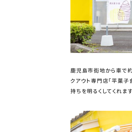
ライフ
LIFE
あちこち編集コラム
鹿児島市街地から車で約
クアウト専門店「平菓子
持ちを明るくしてくれます