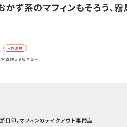
おかず系のマフィンもそろう、霧
＃霧島市
#写真映え
#焼き菓子
が目印。マフィンのテイクアウト専門店