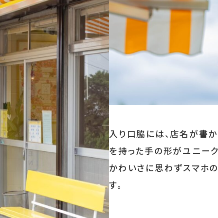
入り口脇には、店名が書か
を持った手の形がユニー
かわいさに思わずスマホ
す。