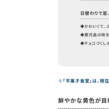
日替わりで並
◆かわいくて、
◆鹿児島の味を
◆チョコづくし
※「平菓子食堂」は、現
鮮やかな黄色が目