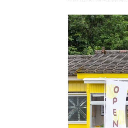
特集
SPECIAL
グルメ
GOURMET
イベント
EVENT
おでかけ
TRIP