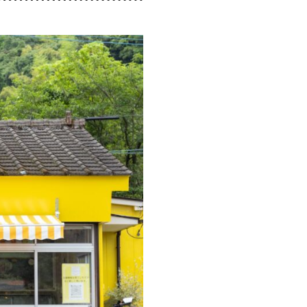
ト
＃エスニック料理
＃カフェ
＃カレー
館
＃モーニング
＃ランチ
＃写真映え
県産和牛・黒豚・地鶏