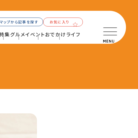
マップから記事を探す
お気に入り
特集
グルメ
イベント
おでかけ
ライフ