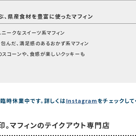
ぶ、県産食材を豊富に使ったマフィン
ユニークなスイーツ系マフィン
包んだ、満足感のあるおかず系マフィン
のスコーンや、食感が楽しいクッキーも
在臨時休業中です。詳しくは
Instagram
をチェックして
印。マフィンのテイクアウト専門店