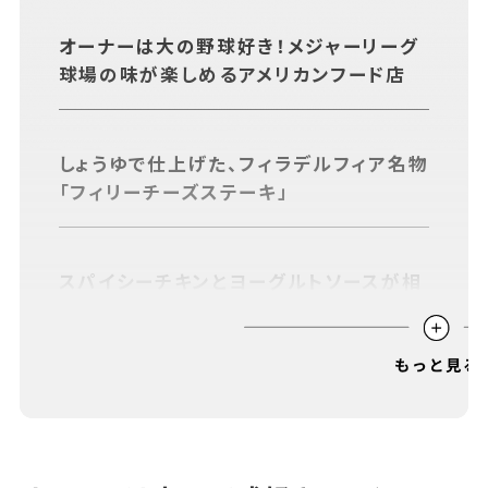
あちこちについて
｜
広告サービスについて
｜
オーナーは大の野球好き！メジャーリーグ
運営会社について
｜
お知らせ
｜
利⽤規約
｜
球場の味が楽しめるアメリカンフード店
プライバシーポリシー
｜
お問い合わせ
しょうゆで仕上げた、フィラデルフィア名物
「フィリーチーズステーキ」
スパイシーチキンとヨーグルトソースが相
性抜群の「チキンオーバーライス」