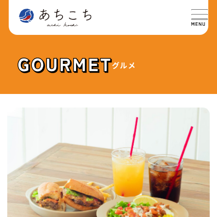
グルメ
特集
SPECIAL
グルメ
GOURMET
イベント
EVENT
おでかけ
TRIP
ライフ
LIFE