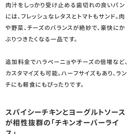
肉汁をしっかり受け止める歯切れの良いパン
には、フレッシュなレタスとトマトもサンド。肉
や野菜、チーズのバランスが絶妙で、豪快にか
ぶりつきたくなる一品です。
追加料金でハラペーニョやチーズの倍増など、
カスタマイズも可能。ハーフサイズもあり、ラン
チにも軽食にもぴったりです。
スパイシーチキンとヨーグルトソース
が相性抜群の「チキンオーバーライ
ス」