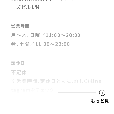
ーズビル1階
営業時間
月～木、日曜／11:00～20:00
金、土曜／11:00～22:00
定休日
不定休
※営業時間、定休日ともに、詳しくはIns
tagramをチェック
可能な支払い方法