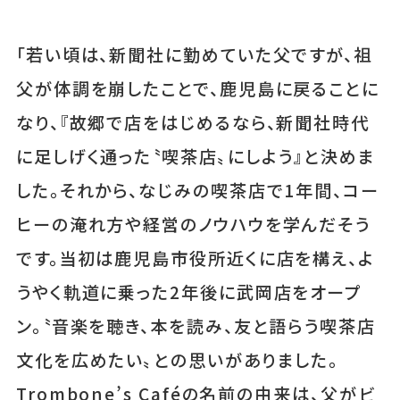
「若い頃は、新聞社に勤めていた父ですが、祖
父が体調を崩したことで、鹿児島に戻ることに
なり、『故郷で店をはじめるなら、新聞社時代
に足しげく通った〝喫茶店〟にしよう』と決めま
した。それから、なじみの喫茶店で1年間、コー
ヒーの淹れ方や経営のノウハウを学んだそう
です。当初は鹿児島市役所近くに店を構え、よ
うやく軌道に乗った2年後に武岡店をオープ
ン。〝音楽を聴き、本を読み、友と語らう喫茶店
文化を広めたい〟との思いがありました。
Trombone’s Caféの名前の由来は、父がビ