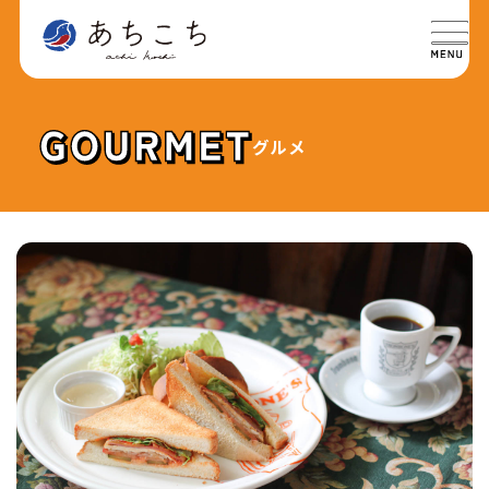
グルメ
特集
SPECIAL
グルメ
GOURMET
イベント
EVENT
おでかけ
TRIP
ライフ
LIFE