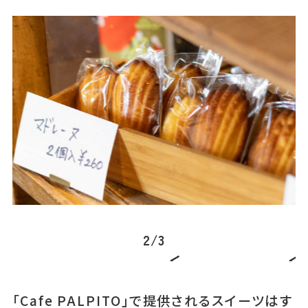
2
/
3
「Cafe PALPITO」で提供されるスイーツはす