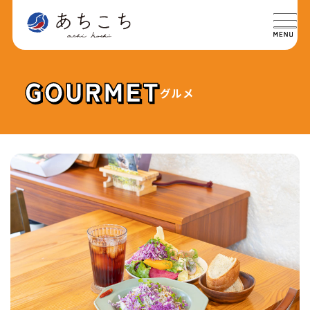
グルメ
特集
SPECIAL
グルメ
GOURMET
イベント
EVENT
おでかけ
TRIP
ライフ
LIFE