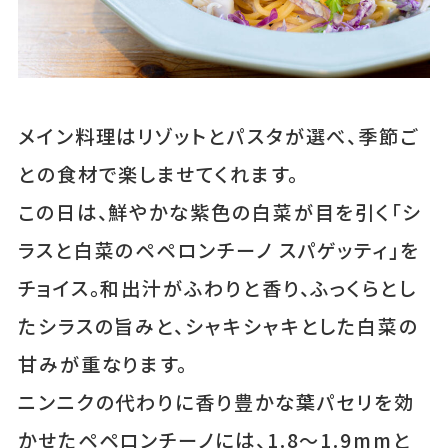
メイン料理はリゾットとパスタが選べ、季節ご
との食材で楽しませてくれます。
この日は、鮮やかな紫色の白菜が目を引く「シ
ラスと白菜のペペロンチーノ スパゲッティ」を
チョイス。和出汁がふわりと香り、ふっくらとし
たシラスの旨みと、シャキシャキとした白菜の
甘みが重なります。
ニンニクの代わりに香り豊かな葉パセリを効
かせたペペロンチーノには、1.8～1.9mmと