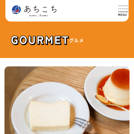
グルメ
特集
SPECIAL
グルメ
GOURMET
イベント
EVENT
おでかけ
TRIP
ライフ
LIFE