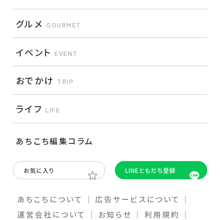
グルメ
GOURMET
イベント
EVENT
おでかけ
TRIP
ライフ
LIFE
あちこち編集コラム
お気に入り
LINEともだち登録
あちこちについて
｜
広告サービスについて
｜
運営会社について
｜
お知らせ
｜
利⽤規約
｜