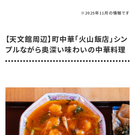
現金・クレジットカード・電子マネー
※2025年11月の情報です
駐車場
【天文館周辺】町中華「火山飯店」シン
無
プルながら奥深い味わいの中華料理
Instagram
@chiisanadaidokoromeizan