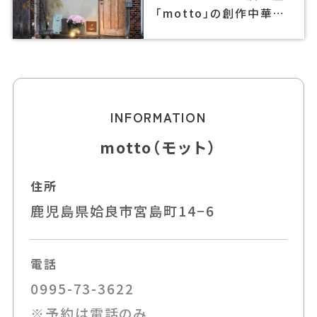
「motto」の創作中華で
楽しいひとときを
INFORMATION
motto（モット）
住所
鹿児島県姶良市宮島町14−6
電話
0995-73-3622
※予約は電話のみ