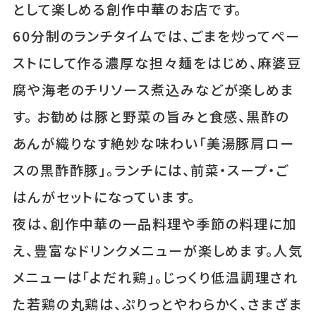
として楽しめる創作中華のお店です。
60分制のランチタイムでは、ごまを炒ってペー
ストにして作る濃厚な担々麺をはじめ、麻婆豆
腐や海老のチリソース煮込みなどが楽しめま
す。 お勧めは豚と野菜の旨みと食感、黒酢の
あんが織りなす絶妙な味わい「美湯豚肩ロー
スの黒酢酢豚」。ランチには、前菜・スープ・ご
はんがセットになっています。
夜は、創作中華の一品料理や季節の料理に加
え、豊富なドリンクメニューが楽しめます。人気
メニューは「よだれ鶏」。じっくり低温調理され
た若鶏の丸鶏は、ぷりっとやわらかく、さまざま