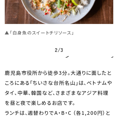
▲夜はベトナムビールと
▲
3
/
3
鹿児島市役所から徒歩3分。大通りに面したと
ころにある「ちいさな台所名山」は、ベトナムや
タイ、中華、韓国など、さまざまなアジア料理
を昼と夜で楽しめるお店です。
ランチは、週替わりでA・B・C （各1,200円）と