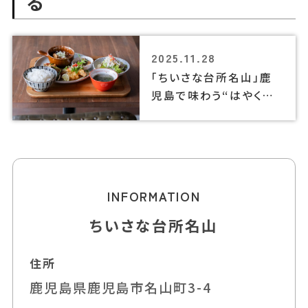
る
2025.11.28
「ちいさな台所名山」鹿
児島で味わう“はやくて、
おいしい”アジアン料理
INFORMATION
ちいさな台所名山
住所
鹿児島県鹿児島市名山町3-4