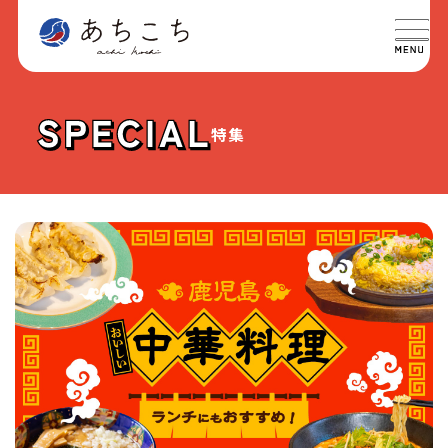
特集
特集
SPECIAL
グルメ
GOURMET
イベント
EVENT
おでかけ
TRIP
ライフ
LIFE