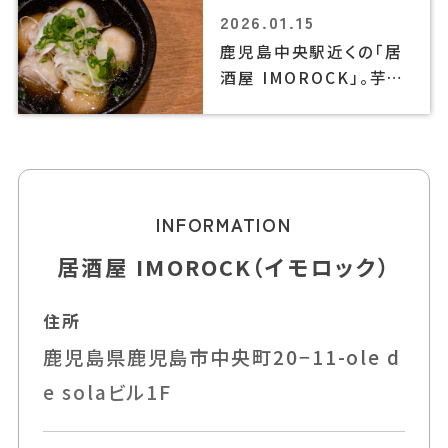
2026.01.15
鹿児島中央駅近くの「居
酒屋 IMOROCK」。芋焼
酎・約300銘柄と餃子が
名物の町中華
INFORMATION
居酒屋 IMOROCK（イモロック）
住所
鹿児島県鹿児島市中央町20−11-ole d
e solaビル1F