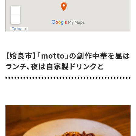
【姶良市】「motto」の創作中華を昼は
ランチ、夜は自家製ドリンクと