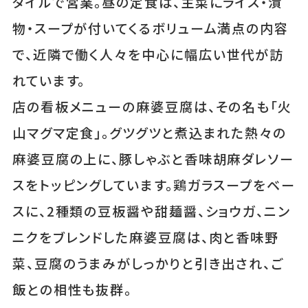
タイルで営業。昼の定食は、主菜にライス・漬
物・スープが付いてくるボリューム満点の内容
で、近隣で働く人々を中心に幅広い世代が訪
れています。
店の看板メニューの麻婆豆腐は、その名も「火
山マグマ定食」。グツグツと煮込まれた熱々の
麻婆豆腐の上に、豚しゃぶと香味胡麻ダレソー
スをトッピングしています。鶏ガラスープをベー
スに、2種類の豆板醤や甜麺醤、ショウガ、ニン
ニクをブレンドした麻婆豆腐は、肉と香味野
菜、豆腐のうまみがしっかりと引き出され、ご
飯との相性も抜群。