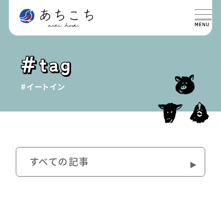
特集
SPECIAL
#イートイン
グルメ
GOURMET
イベント
EVENT
おでかけ
すべての記事
TRIP
ライフ
LIFE
このイベントは終了しました。